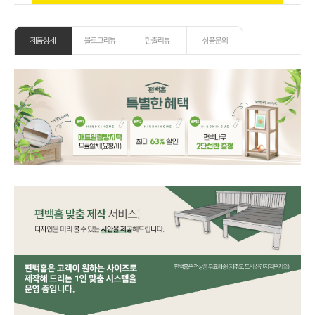
제품상세
블로그리뷰
한줄리뷰
상품문의