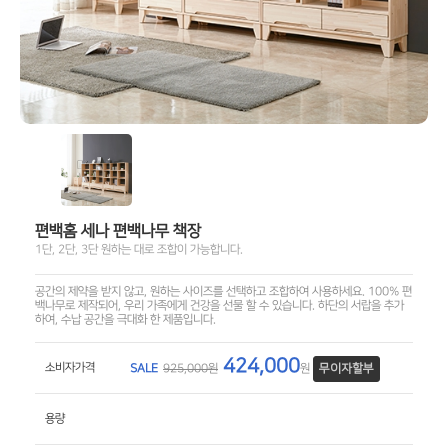
편백홈 세나 편백나무 책장
1단, 2단, 3단 원하는 대로 조합이 가능합니다.
공간의 제약을 받지 않고, 원하는 사이즈를 선택하고 조합하여 사용하세요. 100% 편
백나무로 제작되어, 우리 가족에게 건강을 선물 할 수 있습니다. 하단의 서랍을 추가
하여, 수납 공간을 극대화 한 제품입니다.
424,000
소비자가격
SALE
925,000원
원
무이자할부
용량