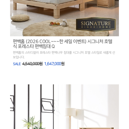
편백홈 (2026 COOL~~~한 세일 이벤트) 시그니처 호텔
식 포레스타 편백침대 Q
편백홈의 스터디셀러 포레스타 편백나무 침대를 시그니처 호텔 스타일로 새롭게 선
보입니다.
4,540,000원
1,647,000
원
SALE