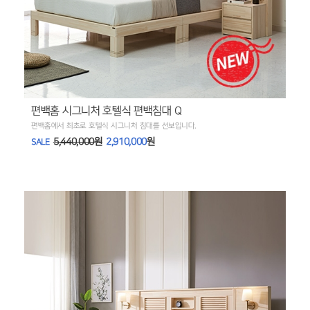
편백홈 시그니처 호텔식 편백침대 Q
편백홈에서 최초로 호텔식 시그니처 침대를 선보입니다.
5,440,000원
2,910,000
원
SALE