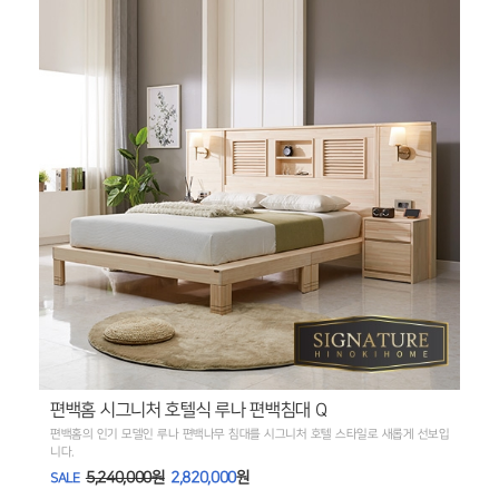
편백홈 시그니처 호텔식 루나 편백침대 Q
편백홈의 인기 모델인 루나 편백나무 침대를 시그니처 호텔 스타일로 새롭게 선보입
니다.
5,240,000원
2,820,000
원
SALE