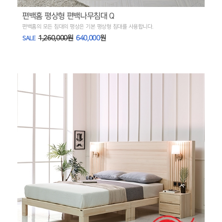
편백홈 평상형 편백나무침대 Q
편백홈의 모든 침대의 평상은 기본 평상형 침대를 사용합니다.
1,260,000원
640,000
원
SALE