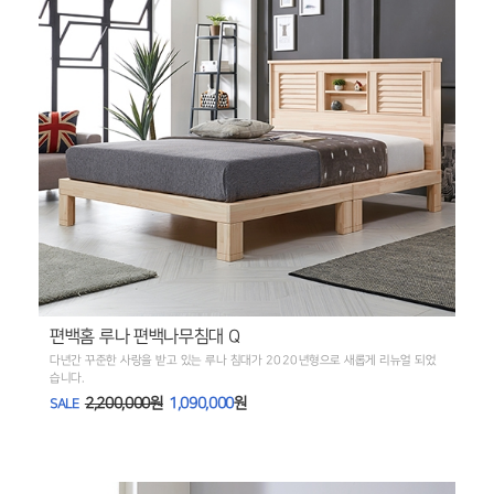
편백홈 루나 편백나무침대 Q
다년간 꾸준한 사랑을 받고 있는 루나 침대가 2020년형으로 새롭게 리뉴얼 되었
습니다.
2,200,000원
1,090,000
원
SALE