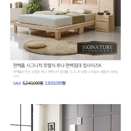
편백홈 시그니처 호텔식 루나 편백침대 킹사이즈K
편백홈의 인기 모델인 루나 편백나무 침대를 시그니처 호텔 스타일로 새롭게 선보입
니다.
5,240,000원
2,920,000
원
SALE