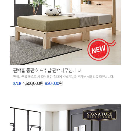
편백홈 통판 헤드수납 편백나무침대 Q
편백나무를 통으로 사용한 통판 침대에 수납기능을 추가해 실용성을 더했습니다.
1,500,000원
920,000
원
SALE