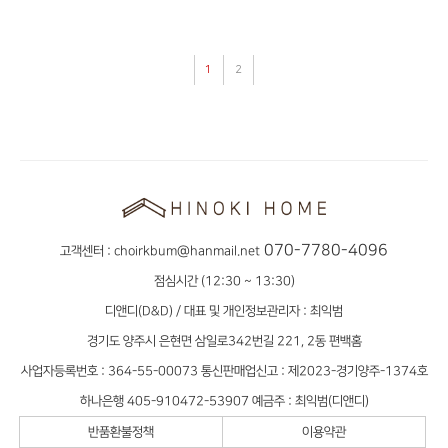
1
2
070-7780-4096
고객센터 :
choirkbum@hanmail.net
점심시간 (12:30 ~ 13:30)
디앤디(D&D) / 대표 및 개인정보관리자 : 최익범
경기도 양주시 은현면 삼일로342번길 221, 2동 편백홈
사업자등록번호 : 364-55-00073 통신판매업신고 : 제2023-경기양주-1374호
하나은행 405-910472-53907 예금주 : 최익범(디앤디)
반품환불정책
이용약관