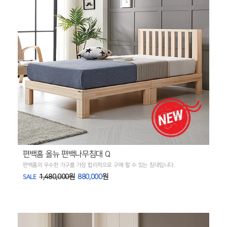
편백홈 올뉴 편백나무침대 Q
편백홈의 우수한 가구를 가장 합리적으로 구매 할 수 있는 침대입니다.
1,480,000원
880,000
원
SALE