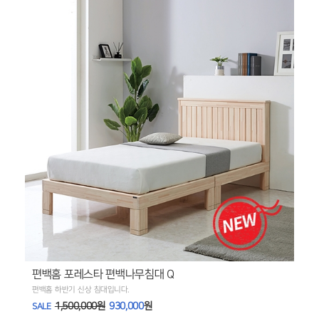
편백홈 포레스타 편백나무침대 Q
편백홈 하반기 신상 침대입니다.
1,500,000원
930,000
원
SALE