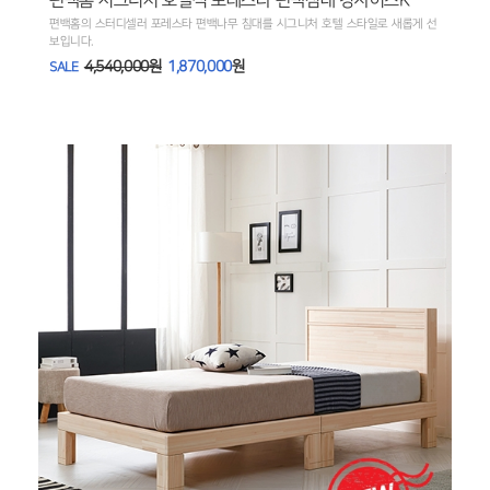
편백홈의 스터디셀러 포레스타 편백나무 침대를 시그니처 호텔 스타일로 새롭게 선
보입니다.
4,540,000원
1,870,000
원
SALE