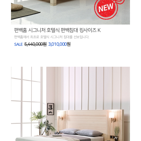
편백홈 시그니처 호텔식 편백침대 킹사이즈 K
편백홈에서 최초로 호텔식 시그니처 침대를 선보입니다.
5,440,000원
3,010,000
원
SALE