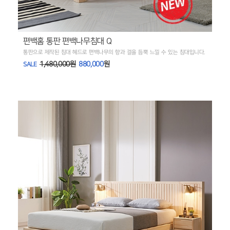
편백홈 통판 편백나무침대 Q
통판으로 제작된 침대 헤드로 편백나무의 향과 결을 듬뿍 느낄 수 있는 침대입니다.
1,480,000원
880,000
원
SALE