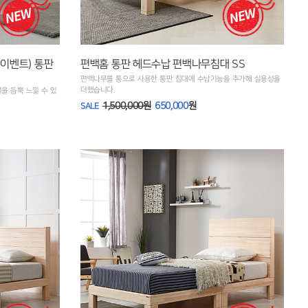
 이벤트) 통판
편백홈 통판 헤드수납 편백나무침대 SS
편백나무를 통으로 사용한 통판 침대에 수납기능을 추가해 실용성을
더했습니다.
을 듬뿍 느낄 수 있
1,500,000원
650,000
원
SALE