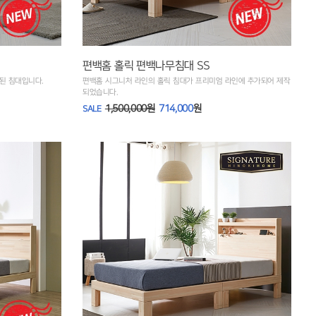
편백홈 홀릭 편백나무침대 SS
된 침대입니다.
편백홈 시그니처 라인의 홀릭 침대가 프리미엄 라인에 추가되어 제작
되었습니다.
1,500,000원
714,000
원
SALE