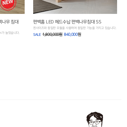
편백나무 침대
편백홈 LED 헤드수납 편백나무침대 SS
퀸사이즈와 동일한 모듈을 사용하여 동일한 기능을 가지고 있습니다.
m가 늘었습니다.
1,800,000원
840,000
원
SALE