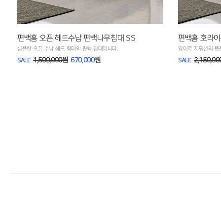
편백홈 오픈 헤드수납 편백나무침대 SS
편백홈 호라이
심플한 오픈 수납 헤드 형태의 편백 침대입니다.
영어로 지평선의 뜻
1,500,000원
670,000
원
2,150,0
SALE
SALE