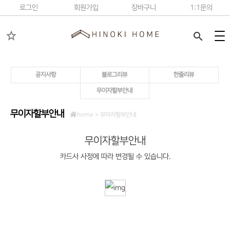
로그인
회원가입
장바구니
1:1문의
star
search
공지사항
블로그리뷰
한줄리뷰
무이자할부안내
무이자할부안내
home >
무이자할부안내
무이자할부안내
카드사 사정에 따라 변경될 수 있습니다.