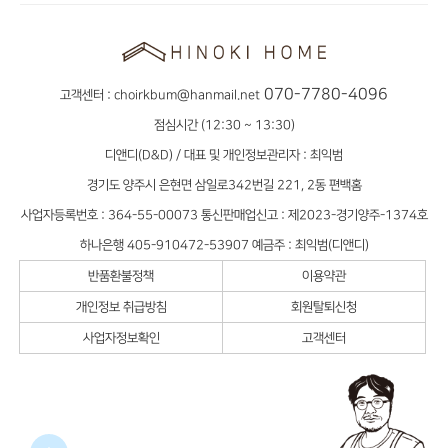
070-7780-4096
고객센터 :
choirkbum@hanmail.net
점심시간 (12:30 ~ 13:30)
디앤디(D&D) / 대표 및 개인정보관리자 : 최익범
경기도 양주시 은현면 삼일로342번길 221, 2동 편백홈
사업자등록번호 : 364-55-00073 통신판매업신고 : 제2023-경기양주-1374호
하나은행 405-910472-53907 예금주 : 최익범(디앤디)
반품환불정책
이용약관
개인정보 취급방침
회원탈퇴신청
사업자정보확인
고객센터