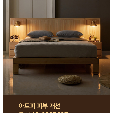
아토피 피부 개선