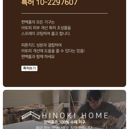
특허 10-2297607
편백홈의 모든 가구는
아토피 피부 개선 특허 조성물을
스프레이 코팅하여 출고 합니다.
피톤치드 성분과 결합하여
아토피 개선에 도움을 줄 수 있다는 믿음!
편백홈과 함께 하세요
특허보기
편백홈은 100% 수제 가구
옹이 없는 편백나무로 직접 만듭니다.