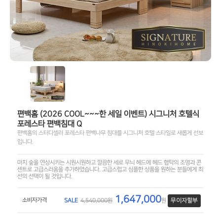
편백홈 (2026 COOL~~~한 세일 이벤트) 시그니처 호텔식
포레스타 편백침대 Q
편백홈의 스터디셀러 포레스타 편백나무 침대를 시그니처 호텔 스타일로 새롭게 선보
입니다.
마치 숲을 연상시키는 시원시원하고 깔끔한 세로 무늬 헤드에 헤드 협탁의 조명과 콘
센트로 고급스러움을 추가하였습니다. 고급스럽고 심플한 상품을 원하는 분들에게 최
선의 선택이 될 것입니다.
1,647,000
소비자가격
SALE
4,540,000원
원
무이자할부