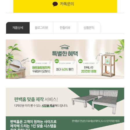
카톡문의
제품상세
블로그리뷰
한줄리뷰
상품문의